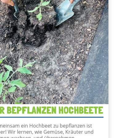
IR BEPFLANZEN HOCHBEETE
einsam ein Hochbeet zu bepflanzen ist
er! Wir lernen, wie Gemüse, Kräuter und
umen wachsen, und übernehmen