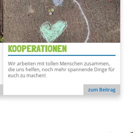
KOOPERATIONEN
Wir arbeiten mit tollen Menschen zusammen,
die uns helfen, noch mehr spannende Dinge für
euch zu machen!
zum Beitrag
Kooperationen