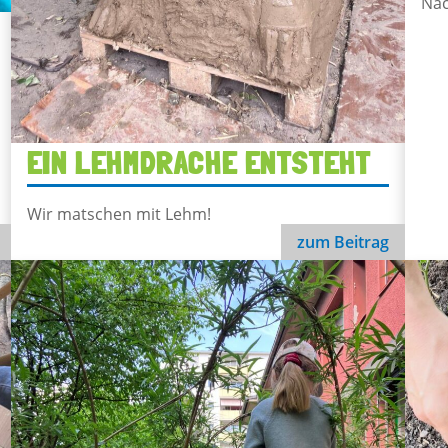
Nac
EIN LEHMDRACHE ENTSTEHT
Wir matschen mit Lehm!
zum Beitrag
Ein Lehmdrache entsteht