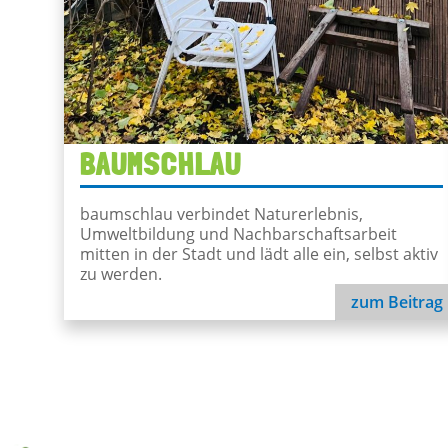
BAUMSCHLAU
baumschlau verbindet Naturerlebnis,
Umweltbildung und Nachbarschaftsarbeit
mitten in der Stadt und lädt alle ein, selbst aktiv
zu werden.
zum Beitrag
baumschlau